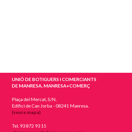
UNIÓ DE BOTIGUERS I COMERCIANTS
DE MANRESA, MANRESA+COMERÇ
Plaça del Mercat, S/N.
Edifici de Can Jorba - 08241 Manresa.
(veure mapa)
Tel. 93 872 93 15