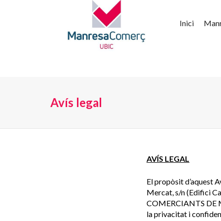
Inici
Man
Avís legal
AVÍS LEGAL
El propòsit d’aquest Av
Mercat, s/n (Edifici 
COMERCIANTS DE MAN
la privacitat i confide