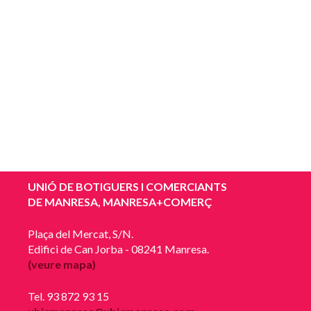
UNIÓ DE BOTIGUERS I COMERCIANTS
DE MANRESA, MANRESA+COMERÇ
Plaça del Mercat, S/N.
Edifici de Can Jorba - 08241 Manresa.
(veure mapa)
Tel. 93 872 93 15