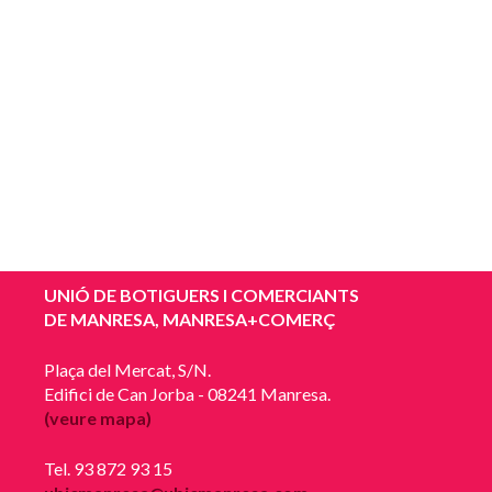
UNIÓ DE BOTIGUERS I COMERCIANTS
DE MANRESA, MANRESA+COMERÇ
Plaça del Mercat, S/N.
Edifici de Can Jorba - 08241 Manresa.
(veure mapa)
Tel. 93 872 93 15