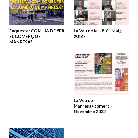
Enquesta: COM HA DE SER
La Veu de la UBIC -Maig
EL COMERÇ DE
2016-
MANRESA?
La Veu de
Manresa+comerç -
Novembre 2022-