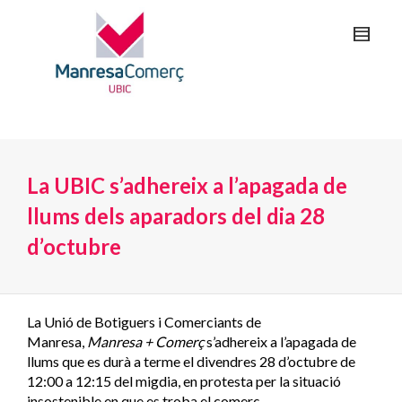
La UBIC s’adhereix a l’apagada de
llums dels aparadors del dia 28
d’octubre
La Unió de Botiguers i Comerciants de
Manresa,
Manresa + Comerç
s’adhereix a l’apagada de
llums que es durà a terme el divendres 28 d’octubre de
12:00 a 12:15 del migdia, en protesta per la situació
insostenible en que es troba el comerç.