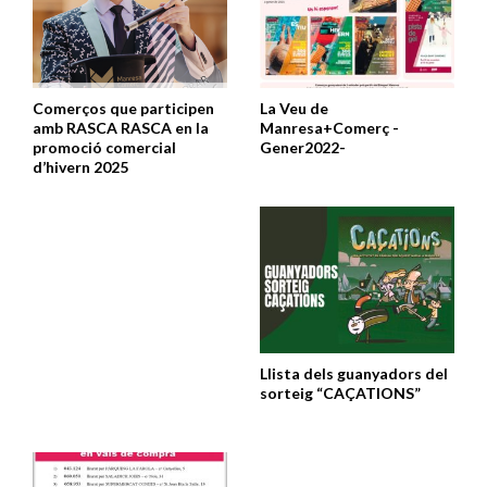
Comerços que participen
La Veu de
amb RASCA RASCA en la
Manresa+Comerç -
promoció comercial
Gener2022-
d’hivern 2025
Llista dels guanyadors del
sorteig “CAÇATIONS”