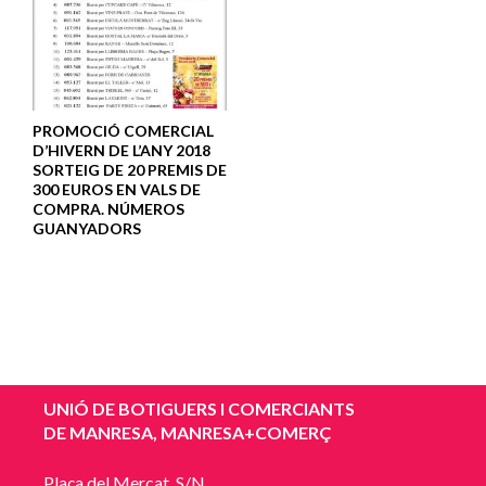
PROMOCIÓ COMERCIAL
D’HIVERN DE L’ANY 2018
SORTEIG DE 20 PREMIS DE
300 EUROS EN VALS DE
COMPRA. NÚMEROS
GUANYADORS
UNIÓ DE BOTIGUERS I COMERCIANTS
DE MANRESA, MANRESA+COMERÇ
Plaça del Mercat, S/N.