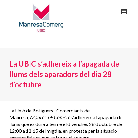
La UBIC s’adhereix a l’apagada de
llums dels aparadors del dia 28
d’octubre
La Unió de Botiguers i Comerciants de
Manresa,
Manresa + Comerç
s’adhereix a l’apagada de
llums que es durà a terme el divendres 28 d’octubre de
12:00 a 12:15 del migdia, en protesta per la situació
insostenible en que es troba el comerç.