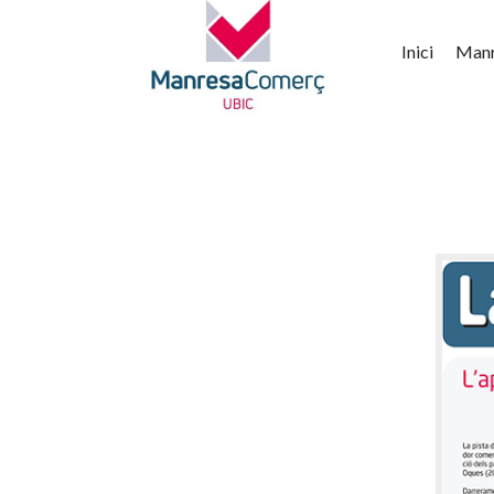
Inici
Man