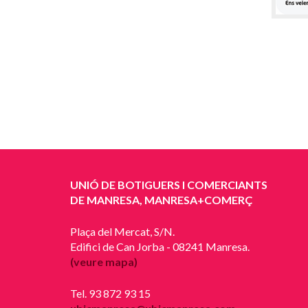
UNIÓ DE BOTIGUERS I COMERCIANTS
DE MANRESA, MANRESA+COMERÇ
Plaça del Mercat, S/N.
Edifici de Can Jorba - 08241 Manresa.
(veure mapa)
Tel. 93 872 93 15