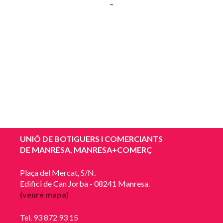
–
UNIÓ DE BOTIGUERS I COMERCIANTS
DE MANRESA, MANRESA+COMERÇ
Plaça del Mercat, S/N.
Edifici de Can Jorba - 08241 Manresa.
(veure mapa)
Tel. 93 872 93 15