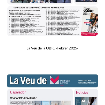
La Veu de la UBIC -Febrer 2025-