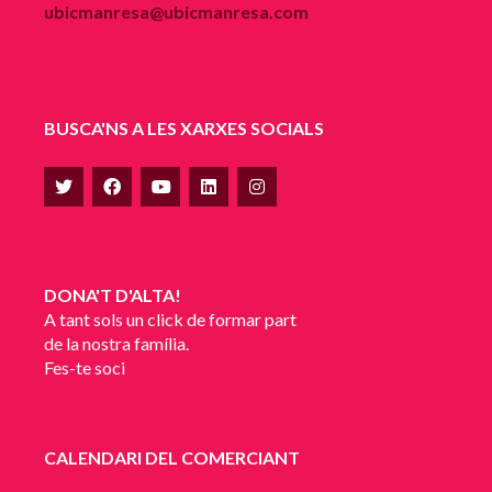
ubicmanresa@ubicmanresa.com
BUSCA'NS A LES XARXES SOCIALS
DONA'T D'ALTA!
A tant sols un click de formar part
de la nostra família.
Fes-te soci
CALENDARI DEL COMERCIANT