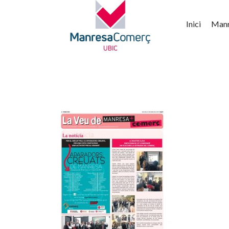
Inici
Man