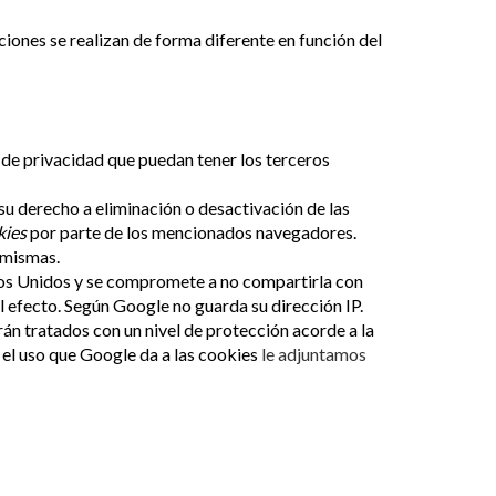
iones se realizan de forma diferente en función del
s de privacidad que puedan tener los terceros
su derecho a eliminación o desactivación de las
kies
por parte de los mencionados navegadores.
 mismas.
os Unidos y se compromete a no compartirla con
al efecto. Según Google no guarda su dirección IP.
án tratados con un nivel de protección acorde a la
 el uso que Google da a las cookies
le adjuntamos