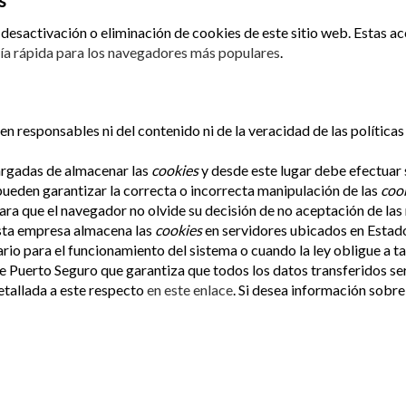
s
esactivación o eliminación de cookies de este sitio web. Estas acc
ía rápida para los navegadores más populares
.
en responsables ni del contenido ni de la veracidad de las política
argadas de almacenar las
cookies
y desde este lugar debe efectuar 
pueden garantizar la correcta o incorrecta manipulación de las
coo
ara que el navegador no olvide su decisión de no aceptación de las
sta empresa almacena las
cookies
en servidores ubicados en Estad
ario para el funcionamiento del sistema o cuando la ley obligue a t
 Puerto Seguro que garantiza que todos los datos transferidos ser
tallada a este respecto
en este enlace
. Si desea información sobre