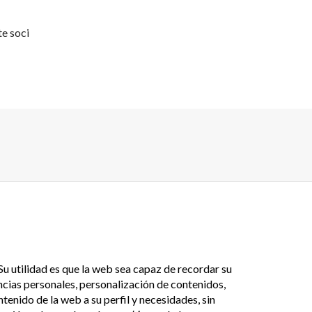
te soci
u utilidad es que la web sea capaz de recordar su
cias personales, personalización de contenidos,
tenido de la web a su perfil y necesidades, sin