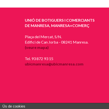
UNIÓ DE BOTIGUERS I COMERCIANTS
DE MANRESA, MANRESA+COMERÇ
Plaça del Mercat, S/N.
Edifici de Can Jorba - 08241 Manresa.
(veure mapa)
Tel. 93 872 93 15
ubicmanresa@ubicmanresa.com
Ús de cookies