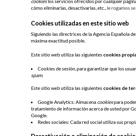
cookies
los servicios ofrecidos por cualquier pági
cómo eliminarlas, desactivarlas, etc.,
le rogamos se 
Cookies utilizadas en este sitio web
Siguiendo las directrices de la Agencia Española d
máxima exactitud posible.
Este sitio web utiliza las siguientes
cookies propi
Cookies de sesión, para garantizar que los usu
spam
.
Este sitio web utiliza las siguientes
cookies de te
Google Analytics: Almacena
cookies
para poder 
tratamiento de información acerca de usted por Go
Google.
Redes sociales: Cada red social utiliza sus prop