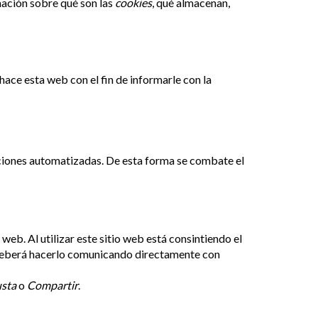
mación sobre qué son las
cookies
, qué almacenan,
hace esta web con el fin de informarle con la
aciones automatizadas. De esta forma se combate el
web. Al utilizar este sitio web está consintiendo el
o deberá hacerlo comunicando directamente con
sta
o
Compartir
.