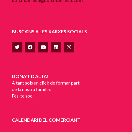
ubicmanresa@ubicmanresa.com
BUSCA'NS A LES XARXES SOCIALS
DONA'T D'ALTA!
A tant sols un click de formar part
de la nostra família.
Fes-te soci
CALENDARI DEL COMERCIANT