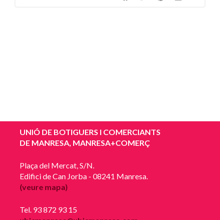
UNIÓ DE BOTIGUERS I COMERCIANTS
DE MANRESA, MANRESA+COMERÇ
Plaça del Mercat, S/N.
Edifici de Can Jorba - 08241 Manresa.
(veure mapa)
Tel. 93 872 93 15