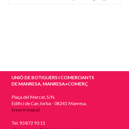
UNIÓ DE BOTIGUERS I COMERCIANTS
DE MANRESA, MANRESA+COMERÇ
Plaça del Mercat, S/N.
Edifici de Can Jorba - 08241 Manresa.
(veure mapa)
Tel. 93 872 93 15