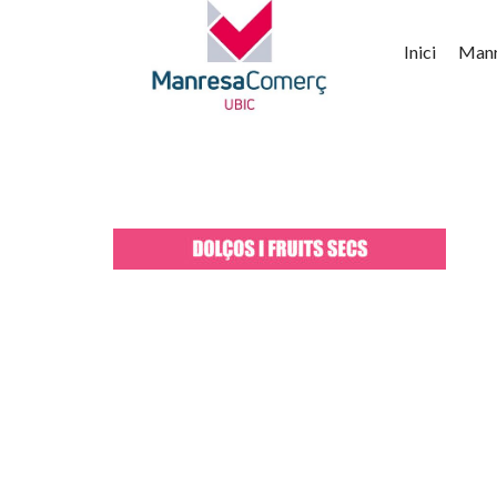
Inici
Man