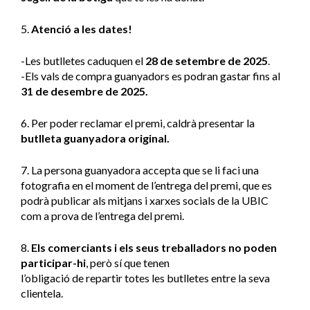
5.
Atenció a les dates!
-Les butlletes caduquen el
28 de setembre de 2025
.
-Els vals de compra guanyadors es podran gastar fins al
31 de desembre de 2025.
6. Per poder reclamar el premi, caldrà presentar la
butlleta guanyadora original.
7. La persona guanyadora accepta que se li faci una
fotografia en el moment de l’entrega del premi, que es
podrà publicar als mitjans i xarxes socials de la UBIC
com a prova de l’entrega del premi.
8.
Els comerciants i els seus treballadors no poden
participar-hi
, però sí que tenen
l’obligació de repartir totes les butlletes entre la seva
clientela.