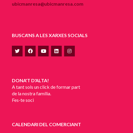
ubicmanresa@ubicmanresa.com
BUSCA'NS A LES XARXES SOCIALS
DONA'T D'ALTA!
A tant sols un click de formar part
de la nostra família.
Fes-te soci
CALENDARI DEL COMERCIANT