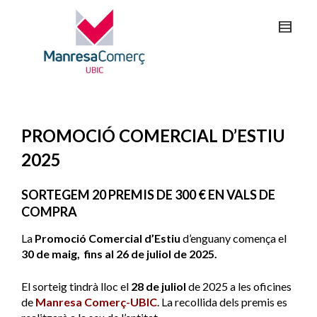
PROMOCIÓ COMERCIAL D’ESTIU
2025
SORTEGEM 20 PREMIS DE 300 € EN VALS DE
COMPRA
La
Promoció Comercial d’Estiu
d’enguany comença el
30 de maig, fins al 26 de juliol de 2025.
El sorteig tindrà lloc el
28 de juliol
de 2025 a les oficines
de
Manresa Comerç-UBIC
. La recollida dels premis es