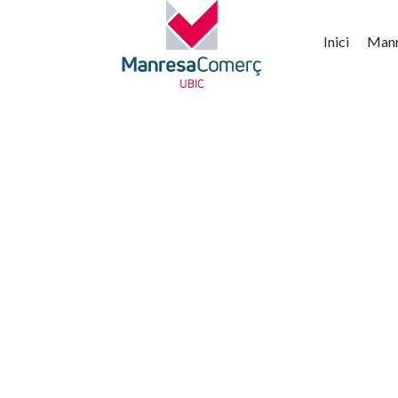
Inici
Man