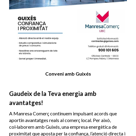
Conveni amb Guixés
Gaudeix de la Teva energia amb
avantatges!
A Manresa Comerç continuem impulsant acords que
aportin avantatges reals al comerç local. Per això,
col·laborem amb Guixés, una empresa energètica de
proximitat que aposta per la confiança, l’atenció directa i