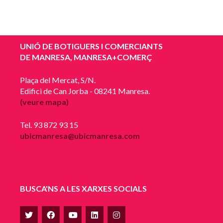
UNIÓ DE BOTIGUERS I COMERCIANTS
DE MANRESA, MANRESA+COMERÇ
Plaça del Mercat, S/N.
Edifici de Can Jorba - 08241 Manresa.
(veure mapa)
Tel. 93 872 93 15
ubicmanresa@ubicmanresa.com
BUSCA'NS A LES XARXES SOCIALS