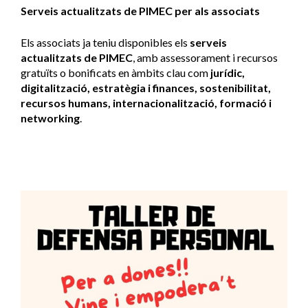
Serveis actualitzats de PIMEC per als associats
Els associats ja teniu disponibles els
serveis
actualitzats de PIMEC
, amb assessorament i recursos
gratuïts o bonificats en àmbits clau com
jurídic,
digitalització, estratègia i finances, sostenibilitat,
recursos humans, internacionalització, formació i
networking
.