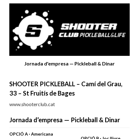
Jornada d'empresa — Pickleball & Dinar
SHOOTER PICKLEBALL – Camí del Grau,
33 – St Fruitís de Bages
www.shooterclub.cat
Jornada d’empresa — Pickleball & Dinar
OPCIÓ A · Americana
OPCIÓ B · Joc lliure