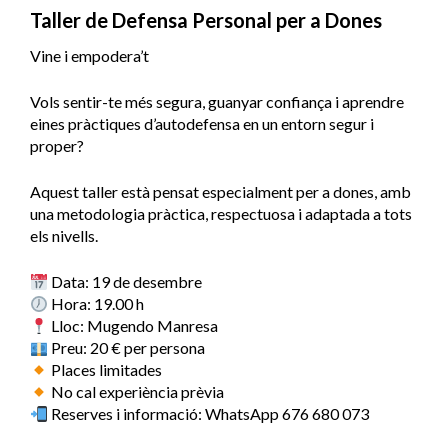
Taller de Defensa Personal per a Dones
Vine i empodera’t
Vols sentir-te més segura, guanyar confiança i aprendre
eines pràctiques d’autodefensa en un entorn segur i
proper?
Aquest taller està pensat especialment per a dones, amb
una metodologia pràctica, respectuosa i adaptada a tots
els nivells.
Data: 19 de desembre
Hora: 19.00 h
Lloc: Mugendo Manresa
Preu: 20 € per persona
Places limitades
No cal experiència prèvia
Reserves i informació: WhatsApp 676 680 073