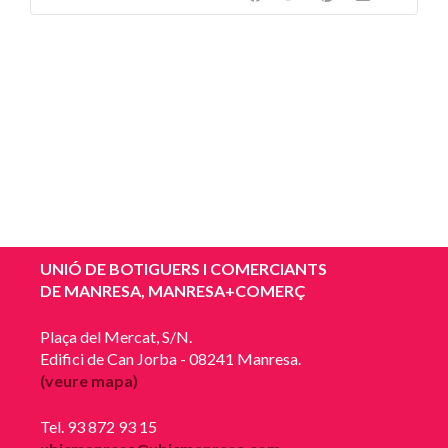
UNIÓ DE BOTIGUERS I COMERCIANTS
DE MANRESA, MANRESA+COMERÇ
Plaça del Mercat, S/N.
Edifici de Can Jorba - 08241 Manresa.
(veure mapa)
Tel. 93 872 93 15