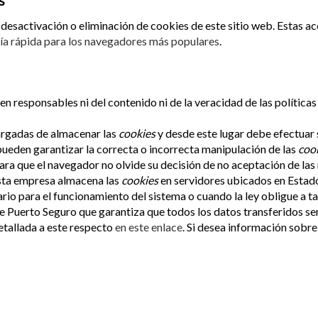
s
esactivación o eliminación de cookies de este sitio web. Estas acc
ía rápida para los navegadores más populares
.
en responsables ni del contenido ni de la veracidad de las política
argadas de almacenar las
cookies
y desde este lugar debe efectuar 
pueden garantizar la correcta o incorrecta manipulación de las
coo
ara que el navegador no olvide su decisión de no aceptación de las
sta empresa almacena las
cookies
en servidores ubicados en Estad
ario para el funcionamiento del sistema o cuando la ley obligue a t
 Puerto Seguro que garantiza que todos los datos transferidos ser
tallada a este respecto
en este enlace
. Si desea información sobre