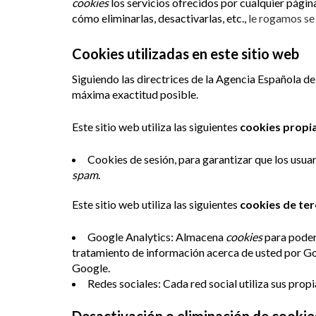
cookies
los servicios ofrecidos por cualquier pági
cómo eliminarlas, desactivarlas, etc.,
le rogamos se 
Cookies utilizadas en este sitio web
Siguiendo las directrices de la Agencia Española d
máxima exactitud posible.
Este sitio web utiliza las siguientes
cookies propi
Cookies de sesión, para garantizar que los usu
spam
.
Este sitio web utiliza las siguientes
cookies de te
Google Analytics: Almacena
cookies
para poder 
tratamiento de información acerca de usted por Go
Google.
Redes sociales: Cada red social utiliza sus prop