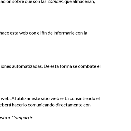
mación sobre qué son las
cookies
, qué almacenan,
hace esta web con el fin de informarle con la
aciones automatizadas. De esta forma se combate el
web. Al utilizar este sitio web está consintiendo el
o deberá hacerlo comunicando directamente con
sta
o
Compartir
.