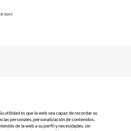
te soci
u utilidad es que la web sea capaz de recordar su
cias personales, personalización de contenidos,
tenido de la web a su perfil y necesidades, sin