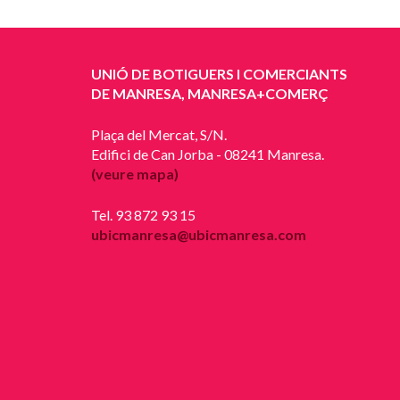
UNIÓ DE BOTIGUERS I COMERCIANTS
DE MANRESA, MANRESA+COMERÇ
Plaça del Mercat, S/N.
Edifici de Can Jorba - 08241 Manresa.
(veure mapa)
Tel. 93 872 93 15
ubicmanresa@ubicmanresa.com