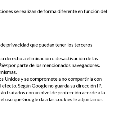
iones se realizan de forma diferente en función del
s de privacidad que puedan tener los terceros
su derecho a eliminación o desactivación de las
kies
por parte de los mencionados navegadores.
 mismas.
os Unidos y se compromete a no compartirla con
al efecto. Según Google no guarda su dirección IP.
án tratados con un nivel de protección acorde a la
 el uso que Google da a las cookies
le adjuntamos