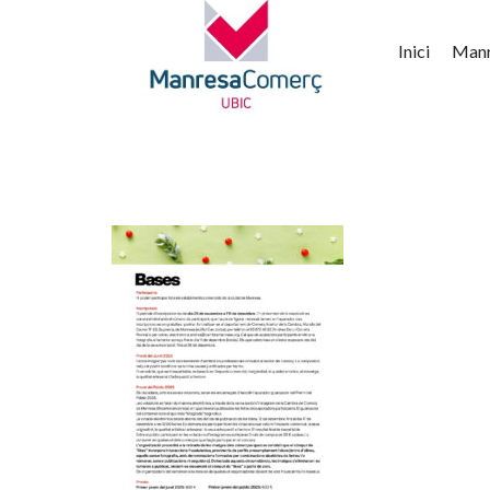
Inici
Man