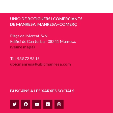
UNIÓ DE BOTIGUERS I COMERCIANTS
DE MANRESA, MANRESA+COMERÇ
Plaça del Mercat, S/N.
Edifici de Can Jorba - 08241 Manresa.
(veure mapa)
Tel. 93 872 93 15
ubicmanresa@ubicmanresa.com
BUSCA'NS A LES XARXES SOCIALS