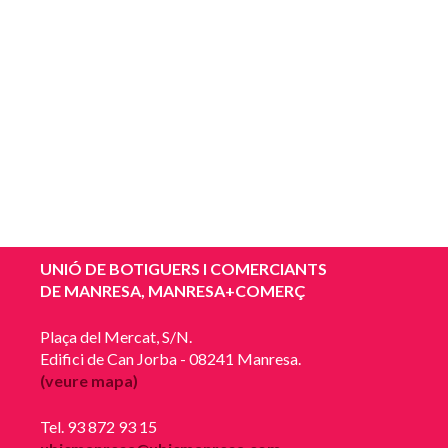
UNIÓ DE BOTIGUERS I COMERCIANTS
DE MANRESA, MANRESA+COMERÇ
Plaça del Mercat, S/N.
Edifici de Can Jorba - 08241 Manresa.
(veure mapa)
Tel. 93 872 93 15