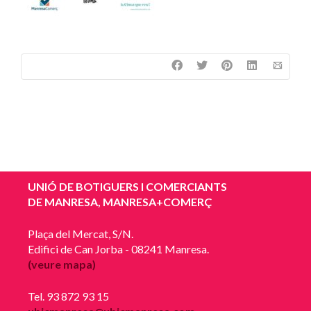
UNIÓ DE BOTIGUERS I COMERCIANTS
DE MANRESA, MANRESA+COMERÇ
Plaça del Mercat, S/N.
Edifici de Can Jorba - 08241 Manresa.
(veure mapa)
Tel. 93 872 93 15