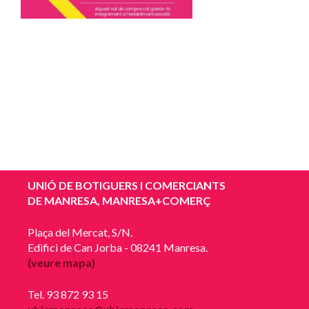
UNIÓ DE BOTIGUERS I COMERCIANTS
DE MANRESA, MANRESA+COMERÇ
Plaça del Mercat, S/N.
Edifici de Can Jorba - 08241 Manresa.
(veure mapa)
Tel. 93 872 93 15