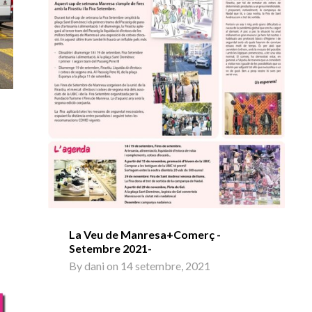
La Veu de Manresa+Comerç -
Setembre 2021-
By
dani
on
14 setembre, 2021