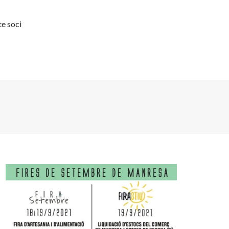
te soci