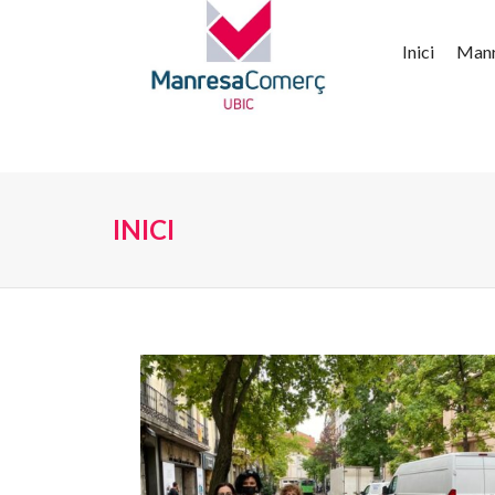
Inici
Man
INICI