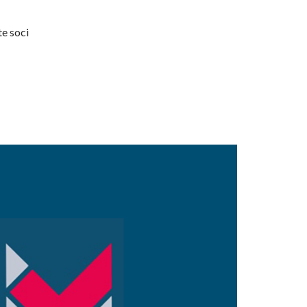
te soci