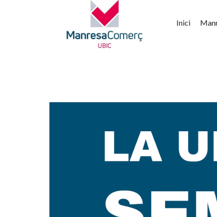
Inici
Man