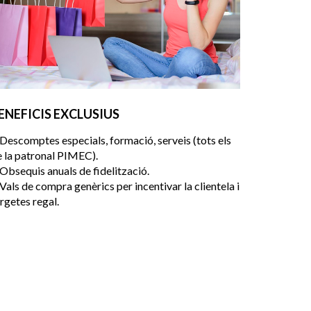
ENEFICIS EXCLUSIUS
Descomptes especials, formació, serveis (tots els
e la patronal PIMEC).
Obsequis anuals de fidelització.
Vals de compra genèrics per incentivar la clientela i
rgetes regal.