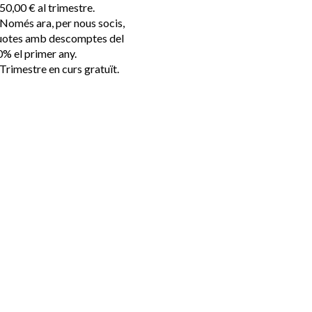
50,00 € al trimestre.
Només ara, per nous socis,
uotes amb descomptes del
% el primer any.
Trimestre en curs gratuït.