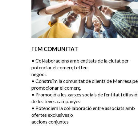
FEM COMUNITAT
• Col·laboracions amb entitats de la ciutat per
potenciar el comerç i el teu
negoci.
• Construïm la comunitat de clients de Manresa pe
promocionar el comerç.
• Promoció a les xarxes socials de l’entitat i difusió
de les teves campanyes.
• Potenciem la col·laboració entre associats amb
ofertes exclusives o
accions conjuntes