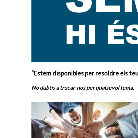
“Estem disponibles per resoldre els te
No dubtis a trucar-nos per qualsevol tema.