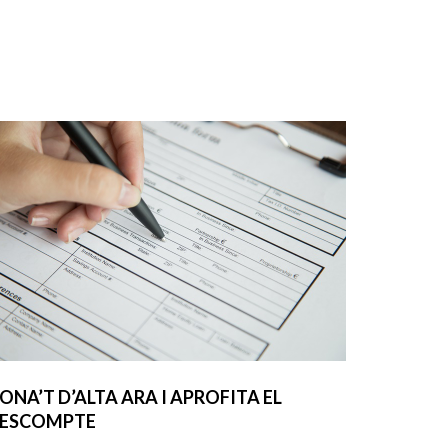
ONA’T D’ALTA ARA I APROFITA EL
ESCOMPTE