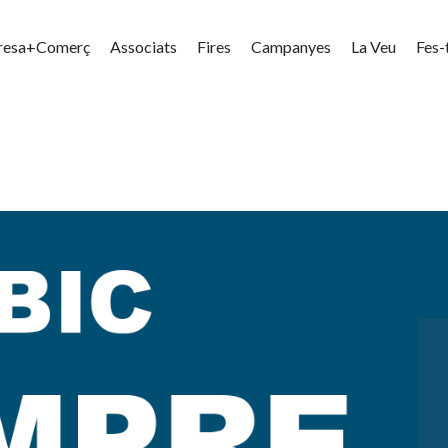
resa+Comerç
Associats
Fires
Campanyes
La Veu
Fes-