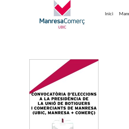
Inici
Man