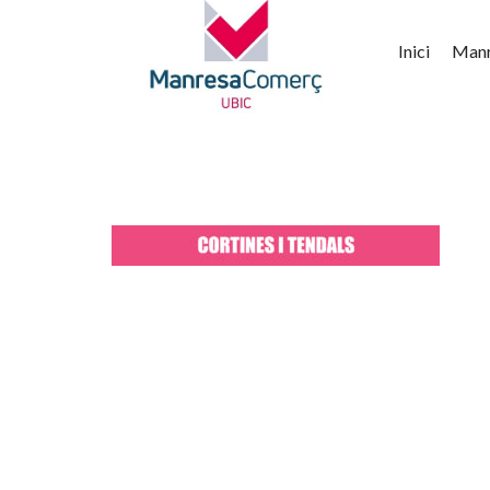
Inici
Man