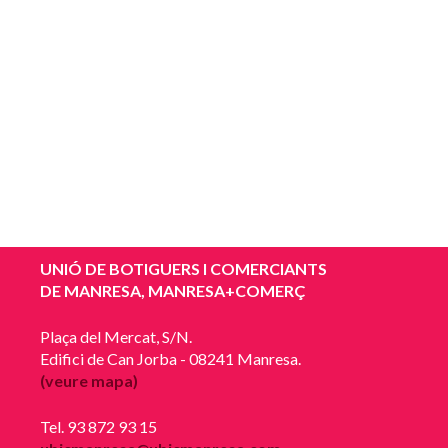
UNIÓ DE BOTIGUERS I COMERCIANTS
DE MANRESA, MANRESA+COMERÇ
Plaça del Mercat, S/N.
Edifici de Can Jorba - 08241 Manresa.
(veure mapa)
Tel. 93 872 93 15