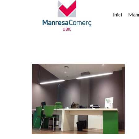
Inici
Man