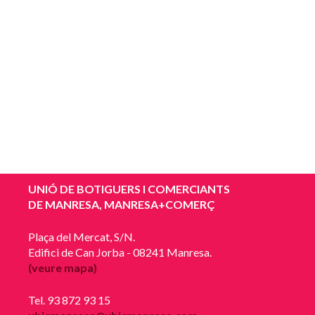
UNIÓ DE BOTIGUERS I COMERCIANTS
DE MANRESA, MANRESA+COMERÇ
Plaça del Mercat, S/N.
Edifici de Can Jorba - 08241 Manresa.
(veure mapa)
Tel. 93 872 93 15