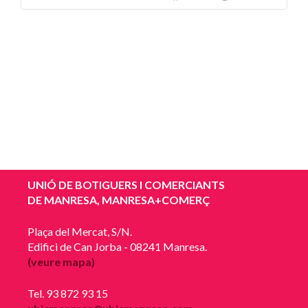
UNIÓ DE BOTIGUERS I COMERCIANTS
DE MANRESA, MANRESA+COMERÇ
Plaça del Mercat, S/N.
Edifici de Can Jorba - 08241 Manresa.
(veure mapa)
Tel. 93 872 93 15