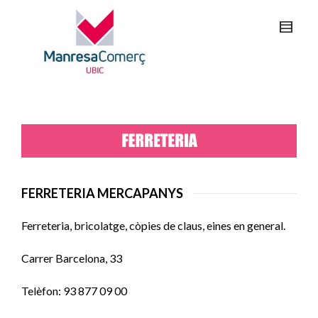
FERRETERIA MERCAPANYS
Ferreteria, bricolatge, còpies de claus, eines en general.
Carrer Barcelona, 33
Telèfon: 93 877 09 00