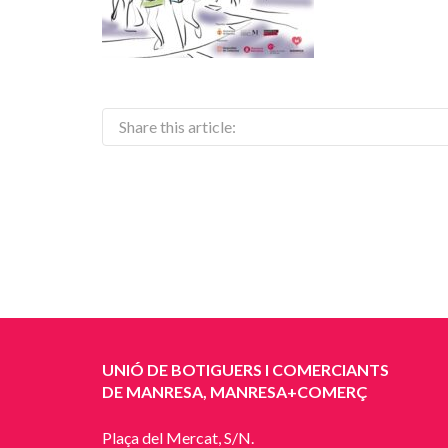
Share this article:
UNIÓ DE BOTIGUERS I COMERCIANTS
DE MANRESA, MANRESA+COMERÇ
Plaça del Mercat, S/N.