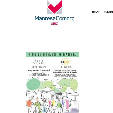
Inici
Man