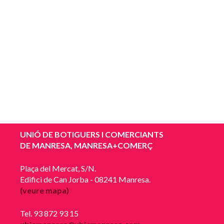
UNIÓ DE BOTIGUERS I COMERCIANTS
DE MANRESA, MANRESA+COMERÇ
Plaça del Mercat, S/N.
Edifici de Can Jorba - 08241 Manresa.
(veure mapa)
Tel. 93 872 93 15