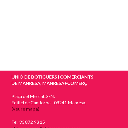
UNIÓ DE BOTIGUERS I COMERCIANTS
DE MANRESA, MANRESA+COMERÇ
Plaça del Mercat, S/N.
Edifici de Can Jorba - 08241 Manresa.
(veure mapa)
Tel. 93 872 93 15