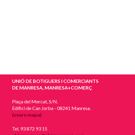
UNIÓ DE BOTIGUERS I COMERCIANTS
DE MANRESA, MANRESA+COMERÇ
Plaça del Mercat, S/N.
Edifici de Can Jorba - 08241 Manresa.
(veure mapa)
Tel. 93 872 93 15