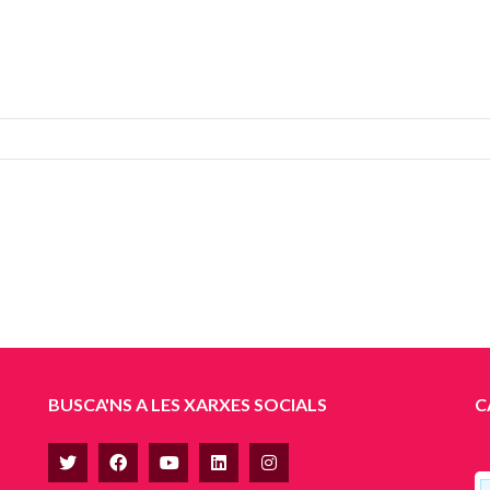
BUSCA'NS A LES XARXES SOCIALS
C