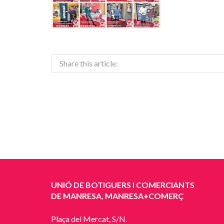
Share this article:
UNIÓ DE BOTIGUERS I COMERCIANTS
DE MANRESA, MANRESA+COMERÇ
Plaça del Mercat, S/N.