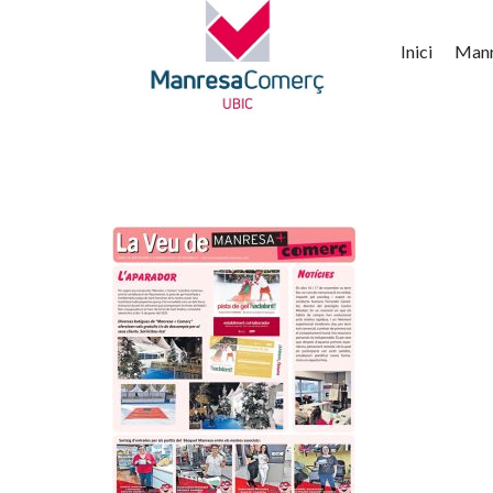
Inici
Man