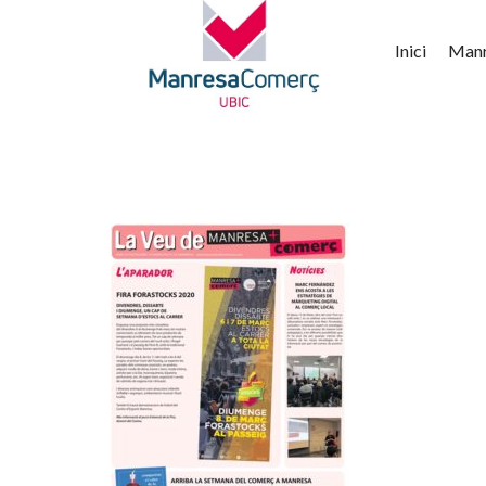
Inici
Man