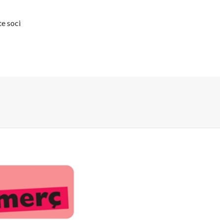
te soci