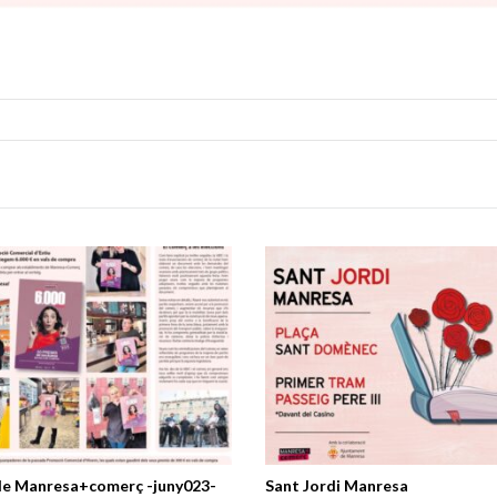
de Manresa+comerç -juny023-
Sant Jordi Manresa