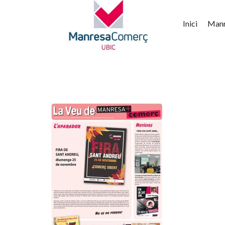
Inici
Man