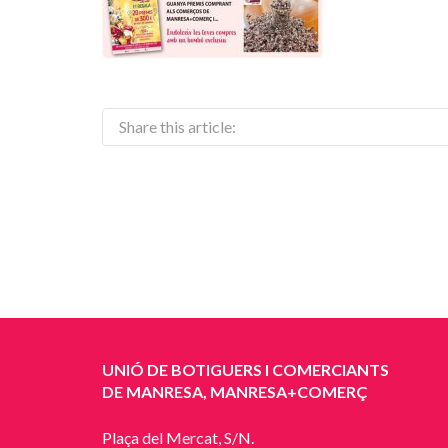
Share this article:
UNIÓ DE BOTIGUERS I COMERCIANTS
DE MANRESA, MANRESA+COMERÇ
Plaça del Mercat, S/N.