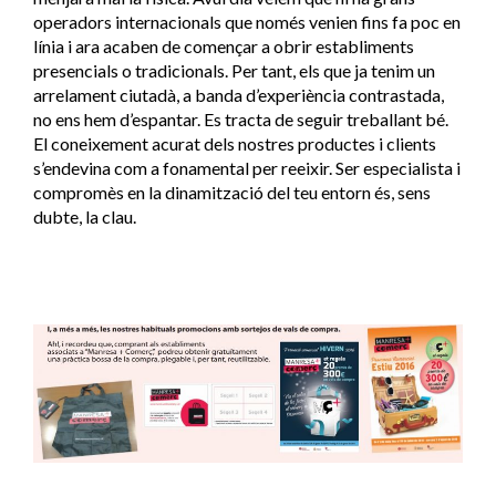
operadors internacionals que només venien fins fa poc en
línia i ara acaben de començar a obrir establiments
presencials o tradicionals. Per tant, els que ja tenim un
arrelament ciutadà, a banda d’experiència contrastada,
no ens hem d’espantar. Es tracta de seguir treballant bé.
El coneixement acurat dels nostres productes i clients
s’endevina com a fonamental per reeixir. Ser especialista i
compromès en la dinamització del teu entorn és, sens
dubte, la clau.