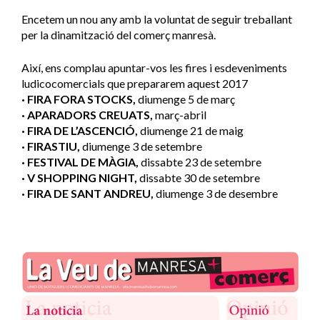
Encetem un nou any amb la voluntat de seguir treballant
per la dinamització del comerç manresà.
Així, ens complau apuntar-vos les fires i esdeveniments
ludicocomercials que prepararem aquest 2017
· FIRA FORA STOCKS,
diumenge 5 de març
· APARADORS CREUATS,
març-abril
· FIRA DE L’ASCENCIÓ,
diumenge 21 de maig
· FIRASTIU,
diumenge 3 de setembre
· FESTIVAL DE MÀGIA,
dissabte 23 de setembre
· V SHOPPING NIGHT,
dissabte 30 de setembre
· FIRA DE SANT ANDREU,
diumenge 3 de desembre