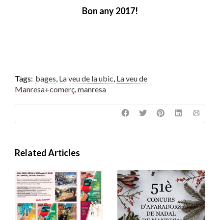
Bon any 2017!
Tags:
bages
,
La veu de la ubic
,
La veu de
Manresa+comerç
,
manresa
Related Articles