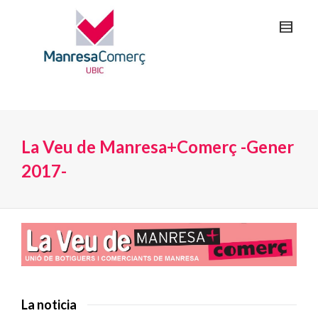
La Veu de Manresa+Comerç -Gener
2017-
La noticia