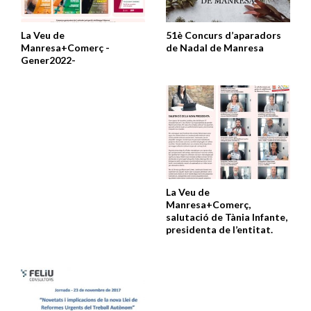
La Veu de
51è Concurs d’aparadors
Manresa+Comerç -
de Nadal de Manresa
Gener2022-
La Veu de
Manresa+Comerç,
salutació de Tània Infante,
presidenta de l’entitat.