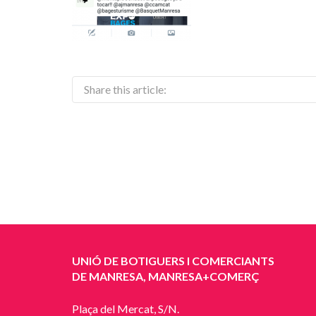
Share this article:
UNIÓ DE BOTIGUERS I COMERCIANTS
DE MANRESA, MANRESA+COMERÇ
Plaça del Mercat, S/N.