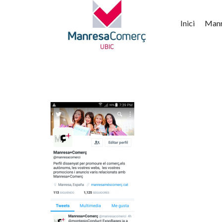
Inici
Man