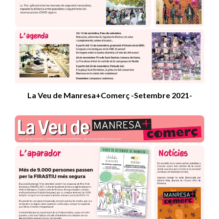
La Veu de Manresa+Comerç -Setembre 2021-