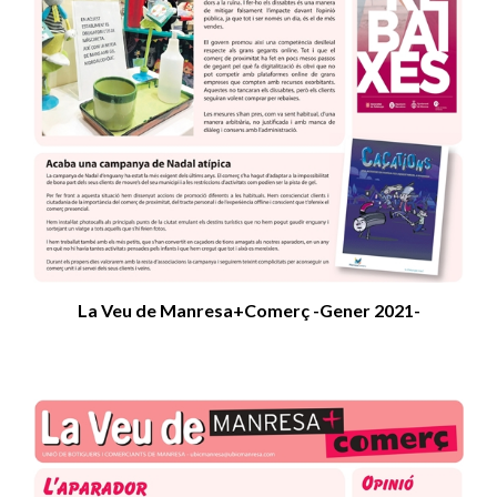
La Veu de Manresa+Comerç -Gener 2021-