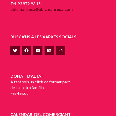
Tel. 93 872 93 15
ubicmanresa@ubicmanresa.com
BUSCA'NS A LES XARXES SOCIALS
DONA'T D'ALTA!
A tant sols un click de formar part
de la nostra família.
Fes-te soci
CALENDARI DEL COMERCIANT