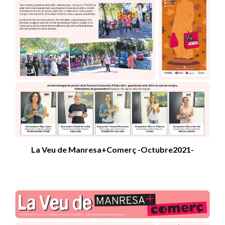
La Veu de Manresa+Comerç -Octubre2021-