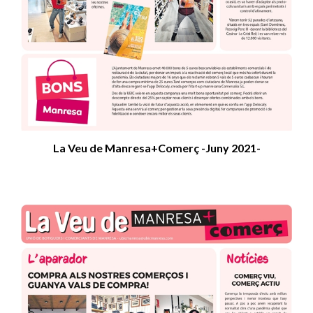
La Veu de Manresa+Comerç -Juny 2021-