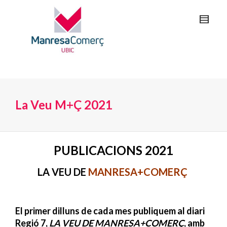
La Veu M+Ç 2021
PUBLICACIONS 2021
LA VEU DE
MANRESA+COMERÇ
El primer dilluns de cada mes publiquem al diari
Regió 7,
LA VEU DE MANRESA+COMERÇ
, amb