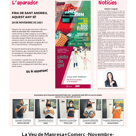
La Veu de Manresa+Comerç -Novembre-