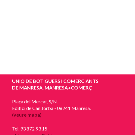
UNIÓ DE BOTIGUERS I COMERCIANTS
DE MANRESA, MANRESA+COMERÇ
Plaça del Mercat, S/N.
Edifici de Can Jorba - 08241 Manresa.
(veure mapa)
Tel. 93 872 93 15