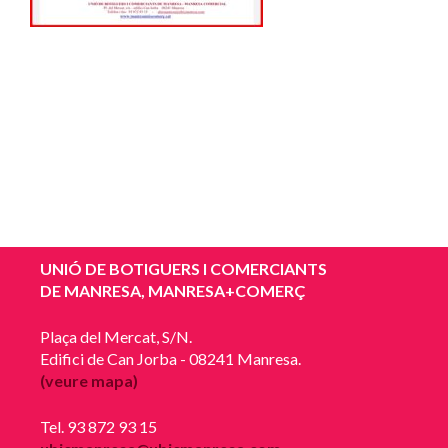
UNIÓ DE BOTIGUERS I COMERCIANTS
DE MANRESA, MANRESA+COMERÇ
Plaça del Mercat, S/N.
Edifici de Can Jorba - 08241 Manresa.
(veure mapa)
Tel. 93 872 93 15