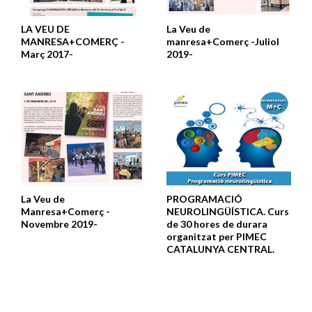
LA VEU DE
La Veu de
MANRESA+COMERÇ -
manresa+Comerç -Juliol
Març 2017-
2019-
La Veu de
PROGRAMACIÓ
Manresa+Comerç -
NEUROLINGÜÍSTICA. Curs
Novembre 2019-
de 30 hores de durara
organitzat per PIMEC
CATALUNYA CENTRAL.