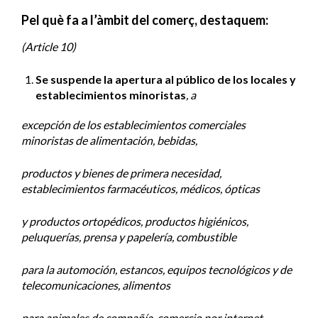
Pel què fa a l’àmbit del comerç, destaquem:
(Article 10)
Se suspende la apertura al público de los locales y
establecimientos minoristas
, a
excepción de los establecimientos comerciales
minoristas de alimentación, bebidas,
productos y bienes de primera necesidad,
establecimientos farmacéuticos, médicos, ópticas
y productos ortopédicos, productos higiénicos,
peluquerías, prensa y papelería, combustible
para la automoción, estancos, equipos tecnológicos y de
telecomunicaciones, alimentos
para animales de compañía, comercio por internet,