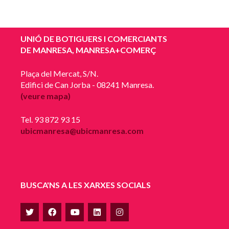
UNIÓ DE BOTIGUERS I COMERCIANTS
DE MANRESA, MANRESA+COMERÇ
Plaça del Mercat, S/N.
Edifici de Can Jorba - 08241 Manresa.
(veure mapa)
Tel. 93 872 93 15
ubicmanresa@ubicmanresa.com
BUSCA'NS A LES XARXES SOCIALS