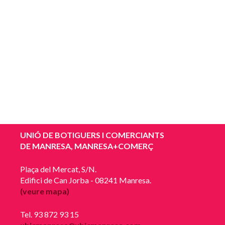
UNIÓ DE BOTIGUERS I COMERCIANTS
DE MANRESA, MANRESA+COMERÇ
Plaça del Mercat, S/N.
Edifici de Can Jorba - 08241 Manresa.
(veure mapa)
Tel. 93 872 93 15