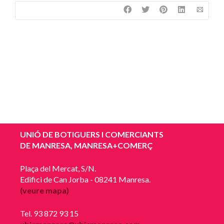
UNIÓ DE BOTIGUERS I COMERCIANTS
DE MANRESA, MANRESA+COMERÇ
Plaça del Mercat, S/N.
Edifici de Can Jorba - 08241 Manresa.
(veure mapa)
Tel. 93 872 93 15