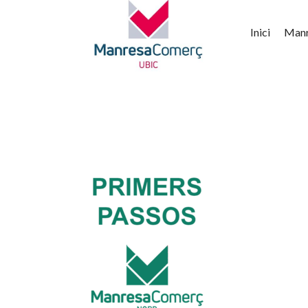
Inici
Man