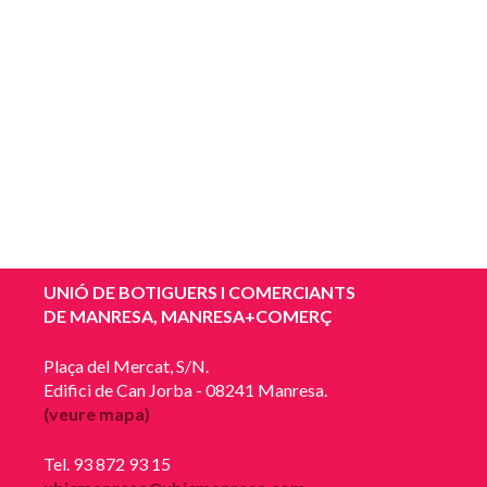
UNIÓ DE BOTIGUERS I COMERCIANTS
DE MANRESA, MANRESA+COMERÇ
Plaça del Mercat, S/N.
Edifici de Can Jorba - 08241 Manresa.
(veure mapa)
Tel. 93 872 93 15